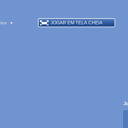
JOGAR EM TELA CHEIA
tice
J