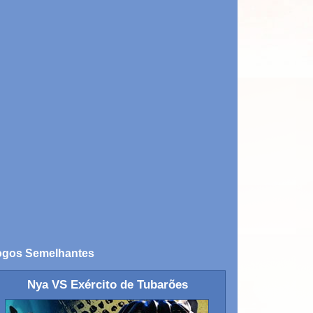
ogos Semelhantes
Nya VS Exército de Tubarões