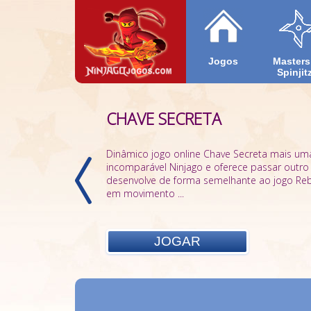
Jogos
Masters
Spinjit
CHAVE SECRETA
PRIME EMPIRE
Dinâmico jogo online Chave Secreta mais um
incomparável Ninjago e oferece passar outro
desenvolve de forma semelhante ao jogo Reb
em movimento ...
JOGAR
JOGAR