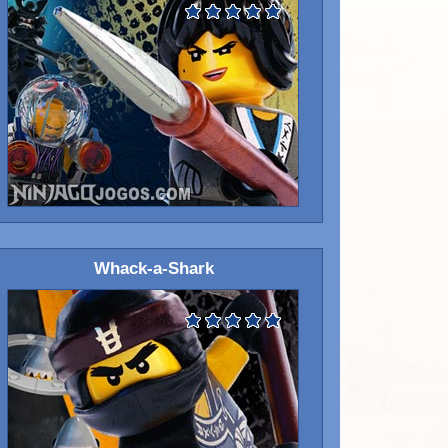
Whack-a-Shark