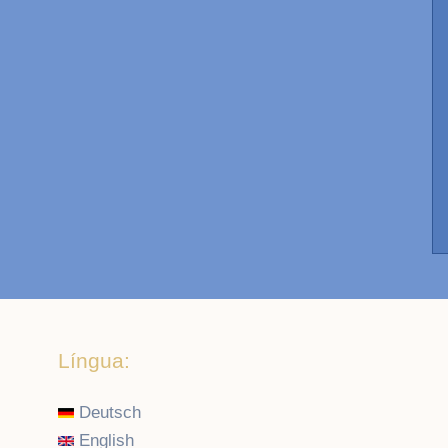
Língua:
Deutsch
English