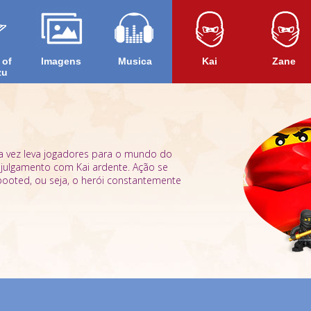
 of
Imagens
Musica
Kai
Zane
zu
a vez leva jogadores para o mundo do
 julgamento com Kai ardente. Ação se
ooted, ou seja, o herói constantemente