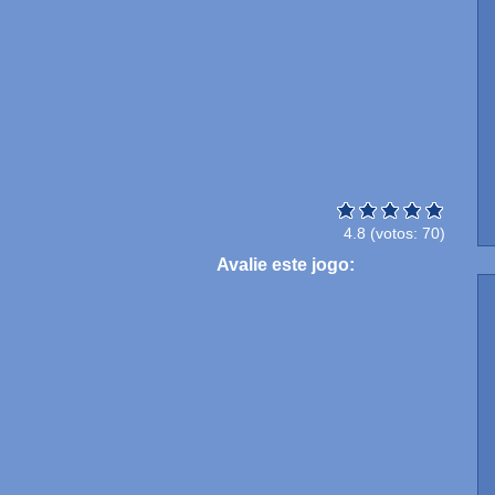
4.8
(votos:
70
)
Avalie este jogo: