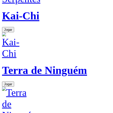
Kai-Chi
Jogar
Terra de Ninguém
Jogar