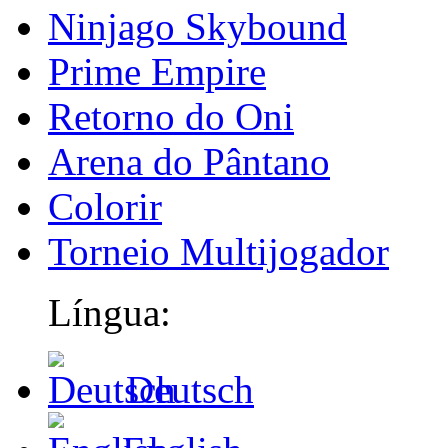
Ninjago Skybound
Prime Empire
Retorno do Oni
Arena do Pântano
Colorir
Torneio Multijogador
Língua:
Deutsch