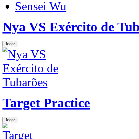
Sensei Wu
Nya VS Exército de Tu
Jogar
Target Practice
Jogar