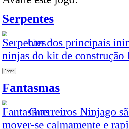
Serpentes
Um dos principais ini
ninjas do kit de construção
Jogar
Fantasmas
Guerreiros Ninjago s
mover-se calmamente e rapi