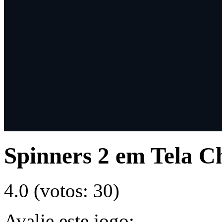
Spinners 2 em Tela C
4.0
(votos:
30
)
Avalie este jogo: