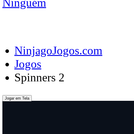
NinjagoJogos.com
Jogos
Spinners 2
Jogar em Tela