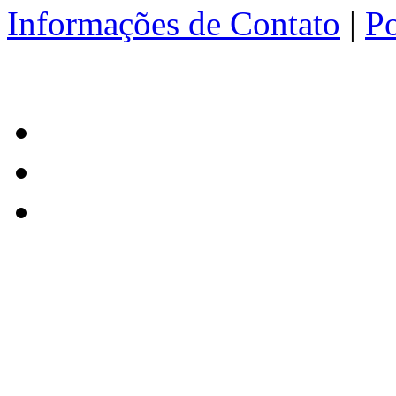
Informações de Contato
|
Po