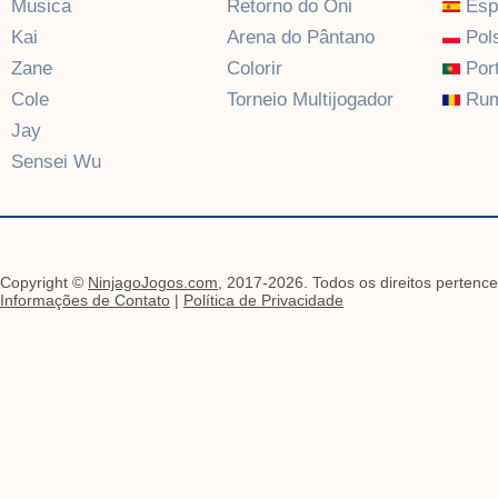
Musica
Retorno do Oni
Esp
Kai
Arena do Pântano
Pols
Zane
Colorir
Por
Cole
Torneio Multijogador
Rum
Jay
Sensei Wu
Copyright ©
NinjagoJogos.com
, 2017-2026. Todos os direitos pertence
Informações de Contato
|
Política de Privacidade